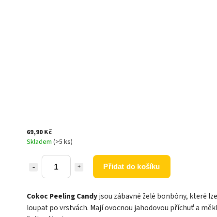
69,90 Kč
Skladem
(>5 ks)
Přidat do košíku
Cokoc Peeling Candy
jsou zábavné želé bonbóny, které lz
loupat po vrstvách. Mají ovocnou jahodovou příchuť a měk