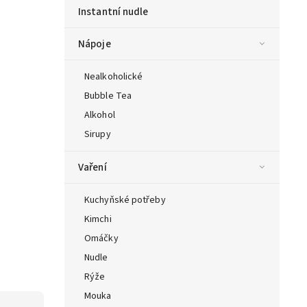
Instantní nudle
Nápoje
Nealkoholické
Bubble Tea
Alkohol
Sirupy
Vaření
Kuchyňské potřeby
Kimchi
Omáčky
Nudle
Rýže
Mouka