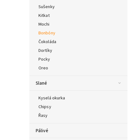
Sušenky
Kitkat
Mochi
Bonbóny
Čokoláda
Dortíky
Pocky
Oreo
Slané
Kyselá okurka
Chipsy
Řasy
Pálivé