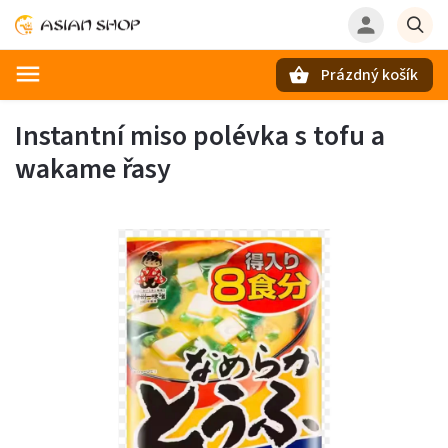
Prázdný košík
Hledat
Instantní miso polévka s tofu a
wakame řasy