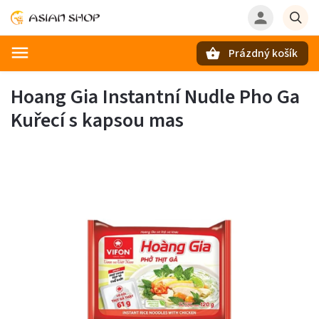
Prázdný košík
Hledat
Hoang Gia Instantní Nudle Pho Ga
Kuřecí s kapsou mas