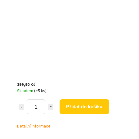
199,90 Kč
Skladem
(>5 ks)
Přidat do košíku
Detailní informace