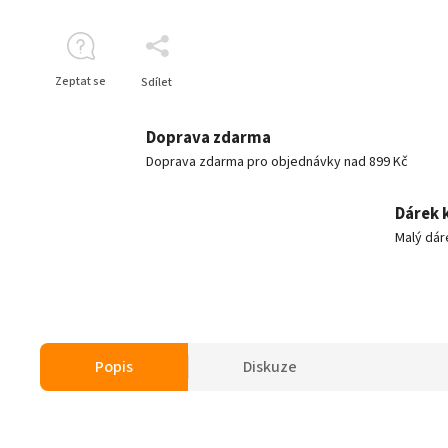
Zeptat se
Sdílet
Doprava zdarma
Doprava zdarma pro objednávky nad 899 Kč
Dárek 
Malý dár
Popis
Diskuze