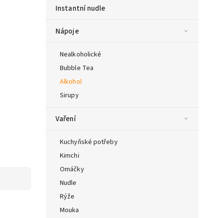
Instantní nudle
Nápoje
Nealkoholické
Bubble Tea
Alkohol
Sirupy
Vaření
Kuchyňské potřeby
Kimchi
Omáčky
Nudle
Rýže
Mouka