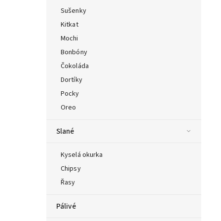
Sušenky
Kitkat
Mochi
Bonbóny
Čokoláda
Dortíky
Pocky
Oreo
Slané
Kyselá okurka
Chipsy
Řasy
Pálivé