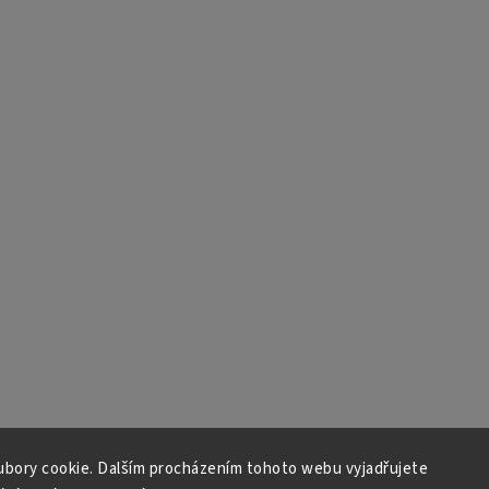
bory cookie. Dalším procházením tohoto webu vyjadřujete