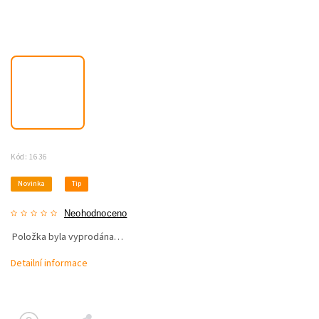
Kód:
1636
Novinka
Tip
Neohodnoceno
Položka byla vyprodána…
Detailní informace