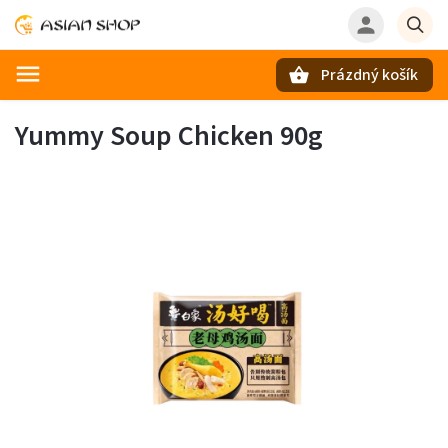
Prázdný košík
Hledat
Yummy Soup Chicken 90g