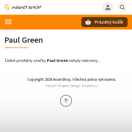
Prázdný košík
Hledat
Paul Green
Žádné produkty značky
Paul Green
nebyly nalezeny...
Copyright 2026
AsianShop
. Všechna práva vyhrazena.
Vytvořil
Shoptet
| Design
Shoptak.cz