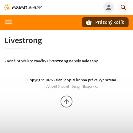
Prázdný košík
Hledat
Livestrong
Žádné produkty značky
Livestrong
nebyly nalezeny...
Copyright 2026
AsianShop
. Všechna práva vyhrazena.
Vytvořil
Shoptet
| Design
Shoptak.cz