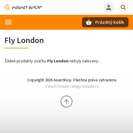
Prázdný košík
Hledat
Fly London
Žádné produkty značky
Fly London
nebyly nalezeny...
Copyright 2026
AsianShop
. Všechna práva vyhrazena.
Vytvořil
Shoptet
| Design
Shoptak.cz