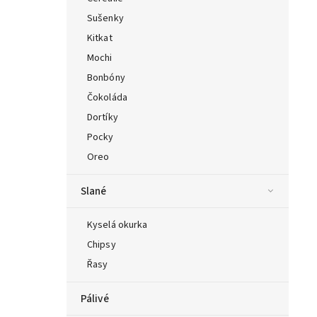
Sušenky
Kitkat
Mochi
Bonbóny
Čokoláda
Dortíky
Pocky
Oreo
Slané
Kyselá okurka
Chipsy
Řasy
Pálivé