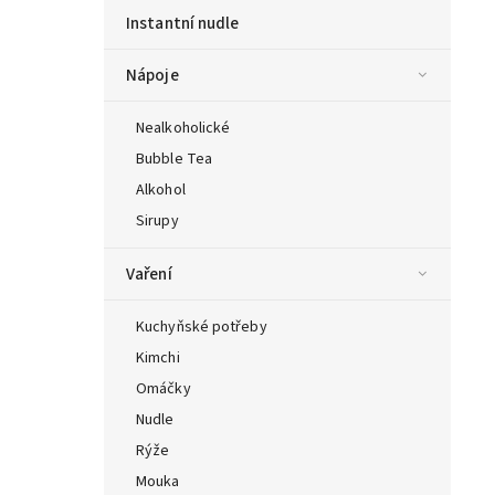
Instantní nudle
Nápoje
Nealkoholické
Bubble Tea
Alkohol
Sirupy
Vaření
Kuchyňské potřeby
Kimchi
Omáčky
Nudle
Rýže
Mouka