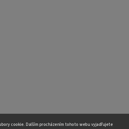
bory cookie. Dalším procházením tohoto webu vyjadřujete