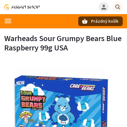
Prázdný košík
Hledat
Warheads Sour Grumpy Bears Blue
Raspberry 99g USA