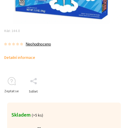
Kód:
144.0
Neohodnoceno
Detailní informace
Zeptat se
Sdílet
Skladem
(>5 ks)