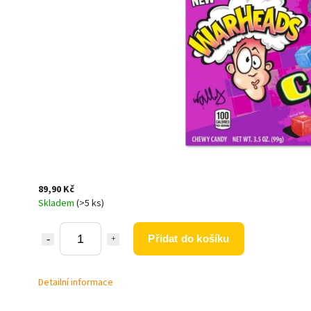
89,90 Kč
Skladem
(>5 ks)
Přidat do košíku
Detailní informace