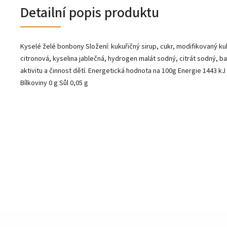
Detailní popis produktu
Kyselé želé bonbony Složení: kukuřičný sirup, cukr, modifikovaný kuk
citronová, kyselina jablečná, hydrogen malát sodný, citrát sodný, bar
aktivitu a činnost dětí. Energetická hodnota na 100g Energie 1443 kJ
Bílkoviny 0 g Sůl 0,05 g