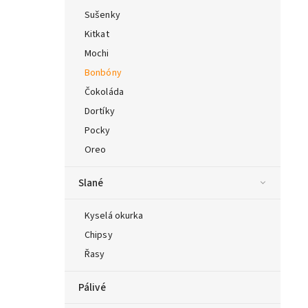
Sušenky
Kitkat
Mochi
Bonbóny
Čokoláda
Dortíky
Pocky
Oreo
Slané
Kyselá okurka
Chipsy
Řasy
Pálivé