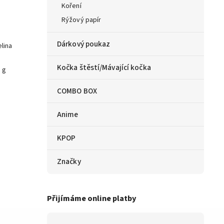
Koření
Rýžový papír
Dárkový poukaz
elina
Kočka štěstí/Mávající kočka
8 g
COMBO BOX
Anime
KPOP
Značky
Přijímáme online platby