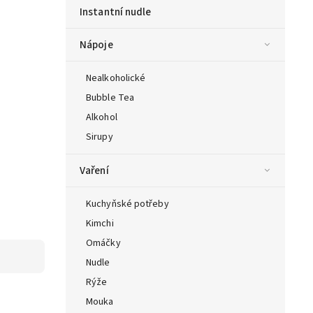
Instantní nudle
Nápoje
Nealkoholické
Bubble Tea
Alkohol
Sirupy
Vaření
Kuchyňské potřeby
Kimchi
Omáčky
Nudle
Rýže
Mouka