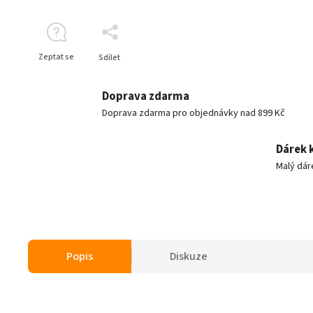
Zeptat se
Sdílet
Doprava zdarma
Doprava zdarma pro objednávky nad 899 Kč
Dárek 
Malý dár
Popis
Diskuze