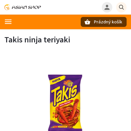
Prázdný košík
Hledat
Takis ninja teriyaki