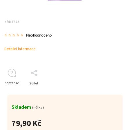
Kód:
1573
Neohodnoceno
Detailní informace
Zeptat se
Sdílet
Skladem
(>5 ks)
79,90 Kč