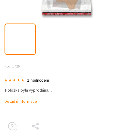
Kód:
1726
1 hodnocení
Položka byla vyprodána…
Detailní informace