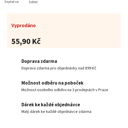
Zeptat se
Sdílet
Vyprodáno
55,90 Kč
Doprava zdarma
Doprava zdarma pro objednávky nad 899 Kč
Možnost odběru na poboček
Možnost osobního odběru na 3 prodejnách v Praze
Dárek ke každé objednávce
Malý dárek ke každé objednávce zdarma