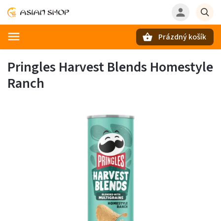
Prázdný košík
Hledat
Pringles Harvest Blends Homestyle
Ranch