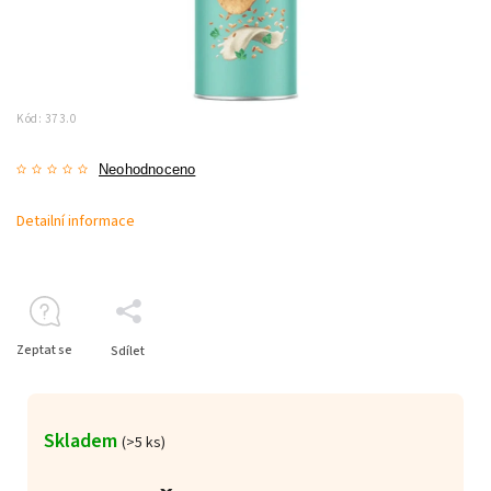
Kód:
373.0
Neohodnoceno
Detailní informace
Zeptat se
Sdílet
Skladem
(>5 ks)