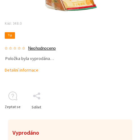
Kód:
348.0
Tip
Neohodnoceno
Položka byla vyprodána…
Detailní informace
Zeptat se
Sdílet
Vyprodáno