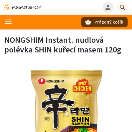
Prázdný košík
Hledat
NONGSHIM Instant. nudlová
polévka SHIN kuřecí masem 120g