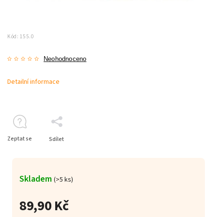
Kód:
155.0
Neohodnoceno
Detailní informace
Zeptat se
Sdílet
Skladem
(>5 ks)
89,90 Kč