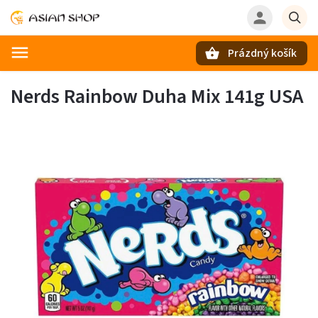
Prázdný košík
Hledat
Nerds Rainbow Duha Mix 141g USA