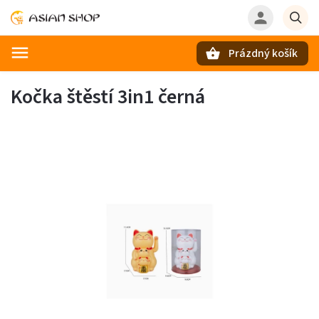
Prázdný košík
Hledat
Kočka štěstí 3in1 černá