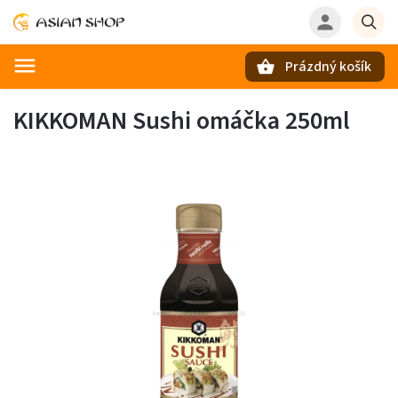
Prázdný košík
Hledat
KIKKOMAN Sushi omáčka 250ml