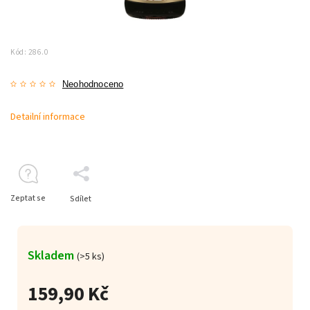
Kód:
286.0
Neohodnoceno
Detailní informace
Zeptat se
Sdílet
Skladem
(>5 ks)
159,90 Kč