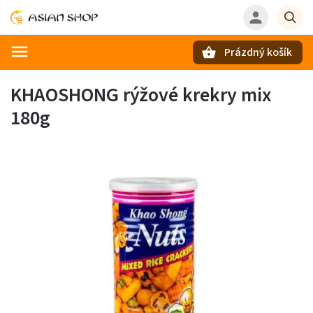
Prázdný košík
Hledat
KHAOSHONG rýžové krekry mix
180g