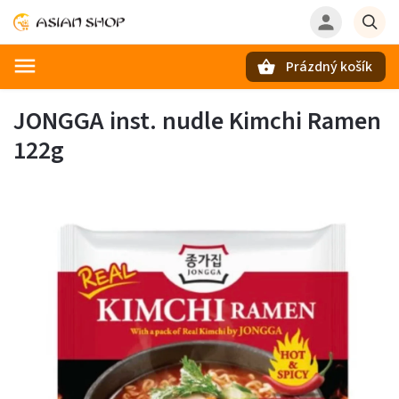
Prázdný košík
Hledat
JONGGA inst. nudle Kimchi Ramen
122g