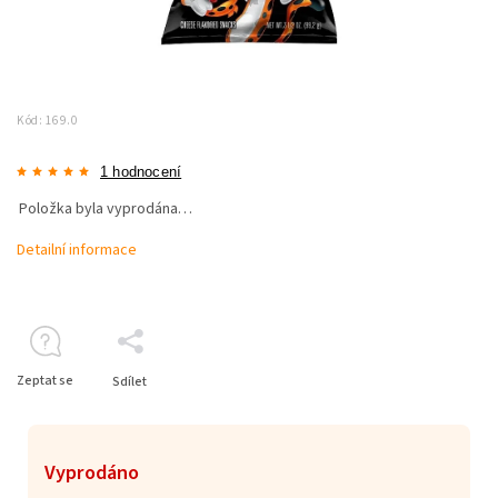
Kód:
169.0
1 hodnocení
Položka byla vyprodána…
Detailní informace
Zeptat se
Sdílet
Vyprodáno