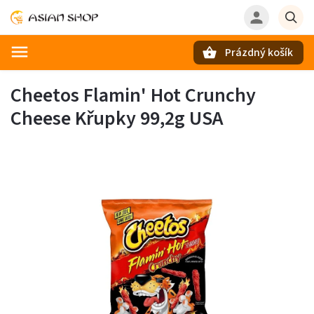
Prázdný košík
Hledat
Cheetos Flamin' Hot Crunchy
Cheese Křupky 99,2g USA