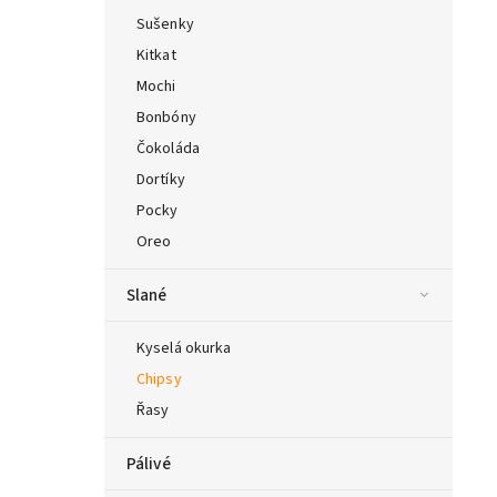
Sušenky
Kitkat
Mochi
Bonbóny
Čokoláda
Dortíky
Pocky
Oreo
Slané
Kyselá okurka
Chipsy
Řasy
Pálivé