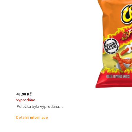
49,90 Kč
Vyprodáno
Položka byla vyprodána…
Detailní informace