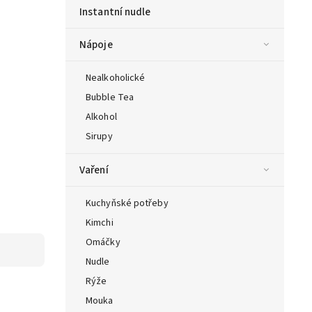
Instantní nudle
Nápoje
Nealkoholické
Bubble Tea
Alkohol
Sirupy
Vaření
Kuchyňské potřeby
Kimchi
Omáčky
Nudle
Rýže
Mouka