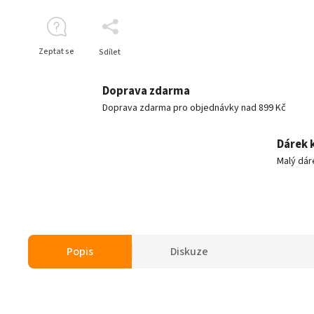
Zeptat se
Sdílet
Doprava zdarma
Doprava zdarma pro objednávky nad 899 Kč
Dárek 
Malý dár
Popis
Diskuze