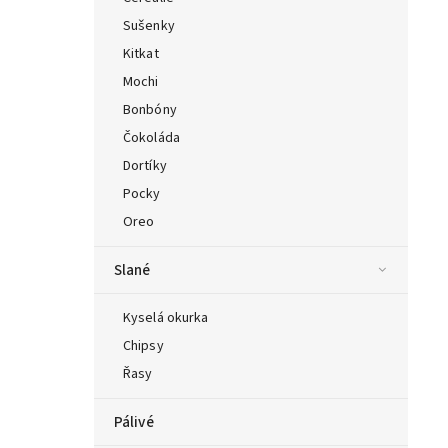
Sušenky
Kitkat
Mochi
Bonbóny
Čokoláda
Dortíky
Pocky
Oreo
Slané
Kyselá okurka
Chipsy
Řasy
Pálivé