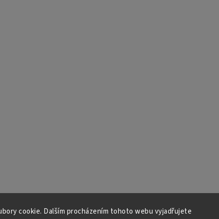
bory cookie. Dalším procházením tohoto webu vyjadřujete