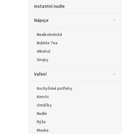
Instantní nudle
Nápoje
Nealkoholické
Bubble Tea
Alkohol
Sirupy
Vaření
Kuchyňské potřeby
Kimchi
Omáčky
Nudle
Rýže
Mouka