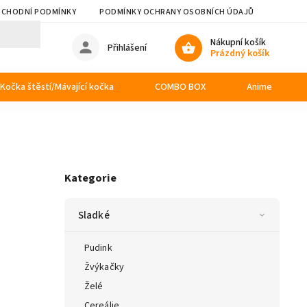
CHODNÍ PODMÍNKY
PODMÍNKY OCHRANY OSOBNÍCH ÚDAJŮ
Nákupní košík
Přihlášení
Prázdný košík
Kočka štěstí/Mávající kočka
COMBO BOX
Anime
Kategorie
Sladké
Pudink
Žvýkačky
Želé
Cereálie