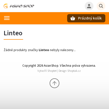
Prázdný košík
Hledat
Linteo
Žádné produkty značky
Linteo
nebyly nalezeny...
Copyright 2026
AsianShop
. Všechna práva vyhrazena.
Vytvořil
Shoptet
| Design
Shoptak.cz