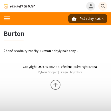
Prázdný košík
Hledat
Burton
Žádné produkty značky
Burton
nebyly nalezeny...
Copyright 2026
AsianShop
. Všechna práva vyhrazena.
Vytvořil
Shoptet
| Design
Shoptak.cz