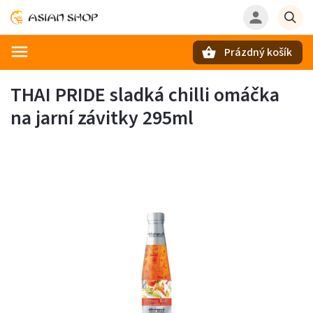
Prázdný košík
Hledat
THAI PRIDE sladká chilli omáčka
na jarní závitky 295ml