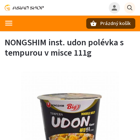
Prázdný košík
Hledat
NONGSHIM inst. udon polévka s
tempurou v misce 111g