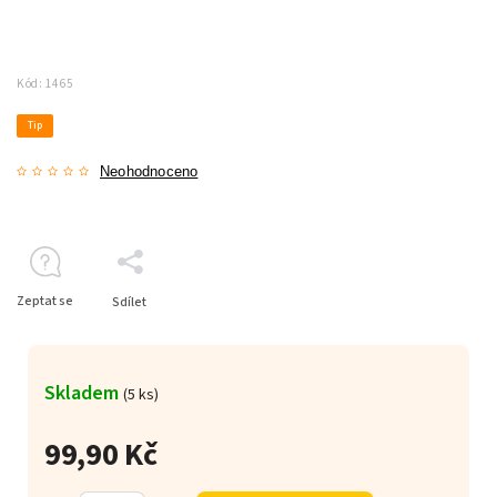
Kód:
1465
Tip
Neohodnoceno
Zeptat se
Sdílet
Skladem
(5 ks)
99,90 Kč