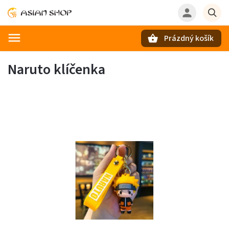
Prázdný košík
Hledat
Naruto klíčenka