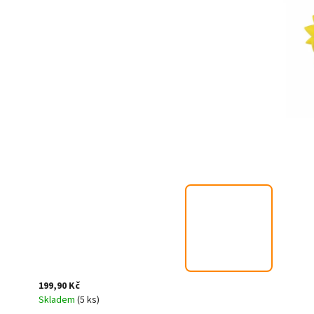
199,90 Kč
Skladem
(5 ks)