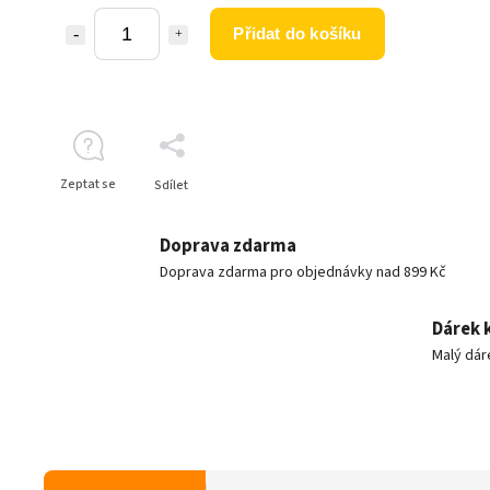
Přidat do košíku
Zeptat se
Sdílet
Doprava zdarma
Doprava zdarma pro objednávky nad 899 Kč
Dárek 
Malý dár