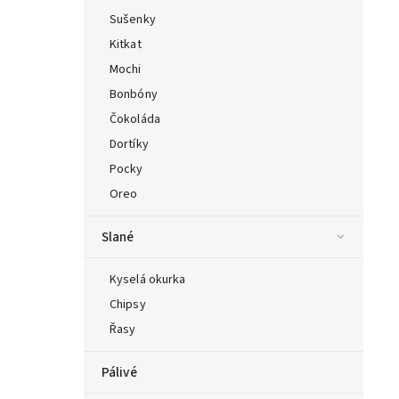
Sušenky
Kitkat
Mochi
Bonbóny
Čokoláda
Dortíky
Pocky
Oreo
Slané
Kyselá okurka
Chipsy
Řasy
Pálivé