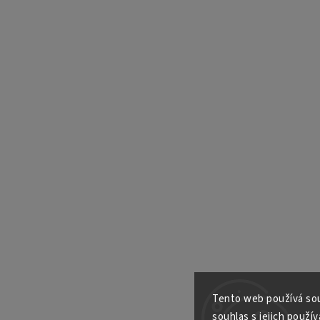
Tento web používá sou
souhlas s jejich použív