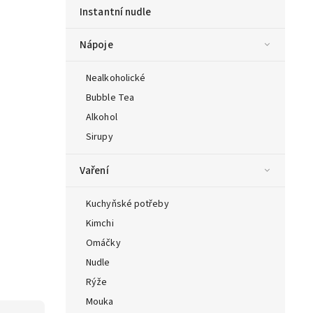
Instantní nudle
Nápoje
Nealkoholické
Bubble Tea
Alkohol
Sirupy
Vaření
Kuchyňské potřeby
Kimchi
Omáčky
Nudle
Rýže
Mouka