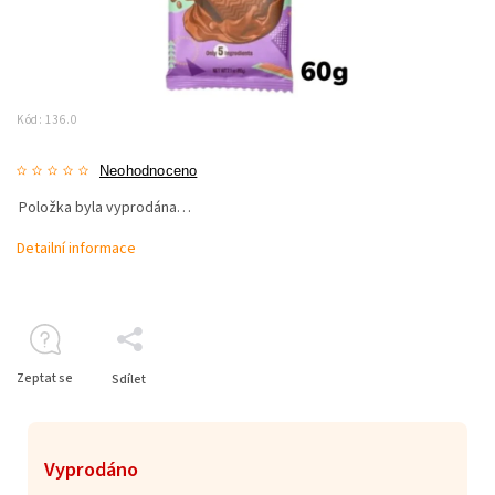
Kód:
136.0
Neohodnoceno
Položka byla vyprodána…
Detailní informace
Zeptat se
Sdílet
Vyprodáno