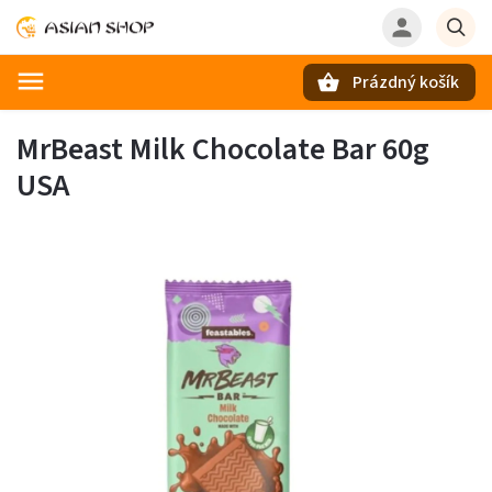
Prázdný košík
Hledat
MrBeast Milk Chocolate Bar 60g
USA