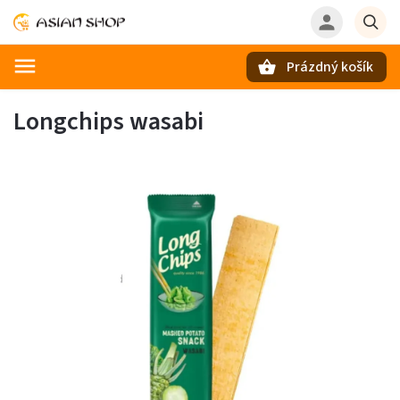
Prázdný košík
Hledat
Longchips wasabi