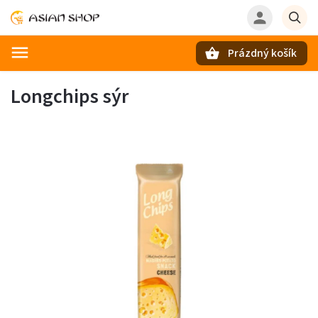
Prázdný košík
Hledat
Longchips sýr