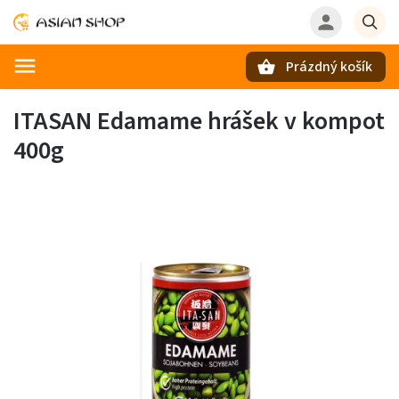
Prázdný košík
Hledat
ITASAN Edamame hrášek v kompot
400g