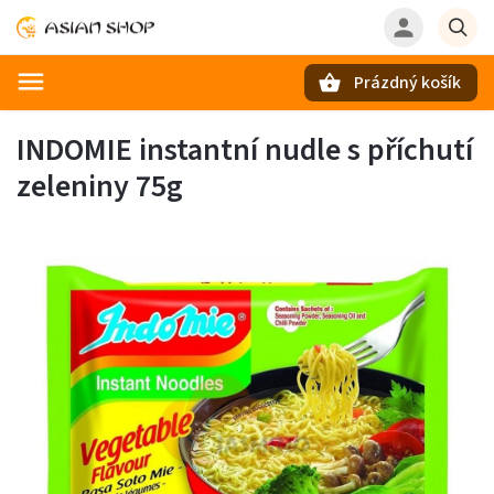
Prázdný košík
Hledat
INDOMIE instantní nudle s příchutí
zeleniny 75g