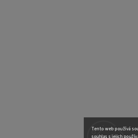
Tento web používá sou
souhlas s jejich použív