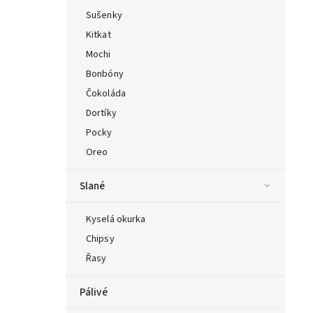
Sušenky
Kitkat
Mochi
Bonbóny
Čokoláda
Dortíky
Pocky
Oreo
Slané
Kyselá okurka
Chipsy
Řasy
Pálivé