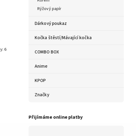
Koření
Rýžový papír
Dárkový poukaz
Kočka štěstí/Mávající kočka
y: 6
COMBO BOX
Anime
KPOP
Značky
Přijímáme online platby