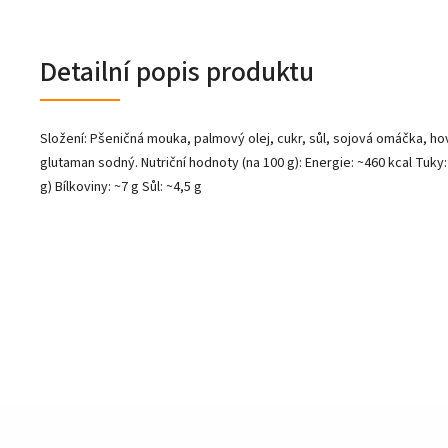
Detailní popis produktu
Složení: Pšeničná mouka, palmový olej, cukr, sůl, sojová omáčka, hov
glutaman sodný. Nutriční hodnoty (na 100 g): Energie: ~460 kcal Tuky:
g) Bílkoviny: ~7 g Sůl: ~4,5 g