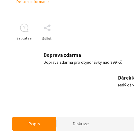
Detailní informace
Zeptat se
Sdílet
Doprava zdarma
Doprava zdarma pro objednávky nad 899 Kč
Dárek 
Malý dár
Popis
Diskuze