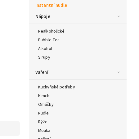
Instantní nudle
Nápoje
Nealkoholické
Bubble Tea
Alkohol
Sirupy
Vaření
Kuchyňské potřeby
Kimchi
Omáčky
Nudle
Rýže
Mouka