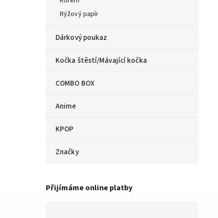
Koření
Rýžový papír
Dárkový poukaz
Kočka štěstí/Mávající kočka
COMBO BOX
Anime
KPOP
Značky
Přijímáme online platby