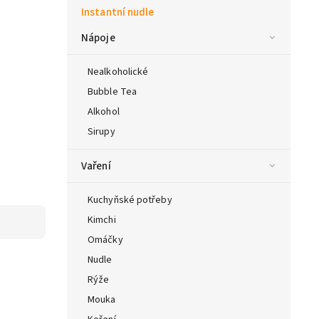
Instantní nudle
Nápoje
Nealkoholické
Bubble Tea
Alkohol
Sirupy
Vaření
Kuchyňské potřeby
Kimchi
Omáčky
Nudle
Rýže
Mouka