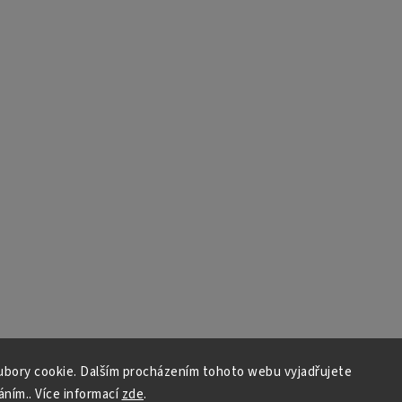
bory cookie. Dalším procházením tohoto webu vyjadřujete
áním.. Více informací
zde
.