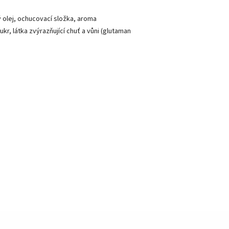
 olej, ochucovací složka, aroma
ukr, látka zvýrazňující chuť a vůni (glutaman