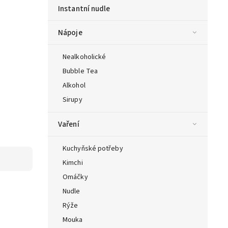
Instantní nudle
Nápoje
Nealkoholické
Bubble Tea
Alkohol
Sirupy
Vaření
Kuchyňské potřeby
Kimchi
Omáčky
Nudle
Rýže
Mouka