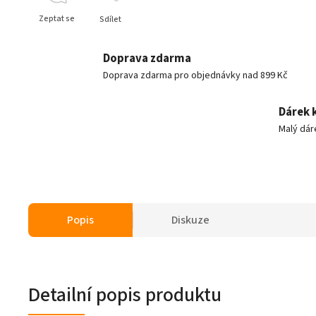
Zeptat se
Sdílet
Doprava zdarma
Doprava zdarma pro objednávky nad 899 Kč
Dárek 
Malý dár
Popis
Diskuze
Detailní popis produktu