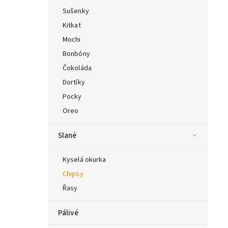
Sušenky
Kitkat
Mochi
Bonbóny
Čokoláda
Dortíky
Pocky
Oreo
Slané
Kyselá okurka
Chipsy
Řasy
Pálivé