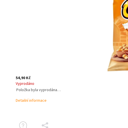
54,90 Kč
Vyprodáno
Položka byla vyprodána…
Detailní informace