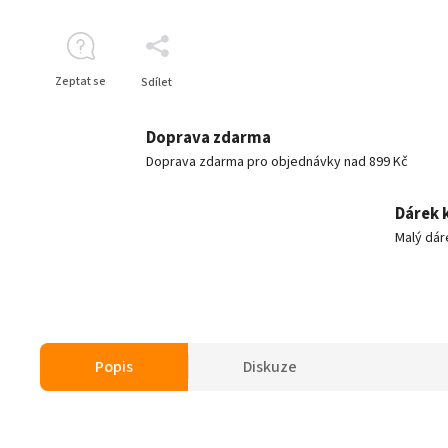
Zeptat se
Sdílet
Doprava zdarma
Doprava zdarma pro objednávky nad 899 Kč
Dárek 
Malý dár
Popis
Diskuze