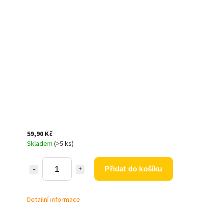
59,90 Kč
Skladem
(>5 ks)
Přidat do košíku
Detailní informace