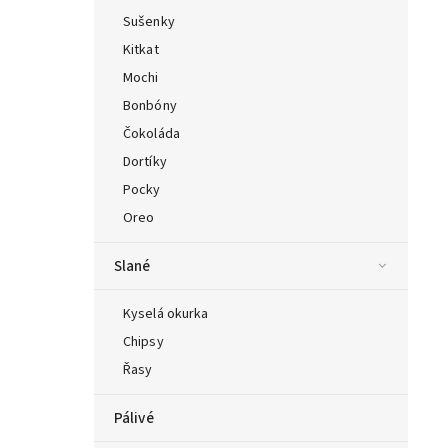
Sušenky
Kitkat
Mochi
Bonbóny
Čokoláda
Dortíky
Pocky
Oreo
Slané
Kyselá okurka
Chipsy
Řasy
Pálivé