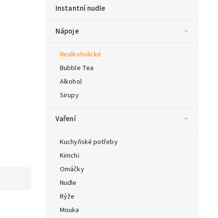
Instantní nudle
Nápoje
Nealkoholické
Bubble Tea
Alkohol
Sirupy
Vaření
Kuchyňské potřeby
Kimchi
Omáčky
Nudle
Rýže
Mouka